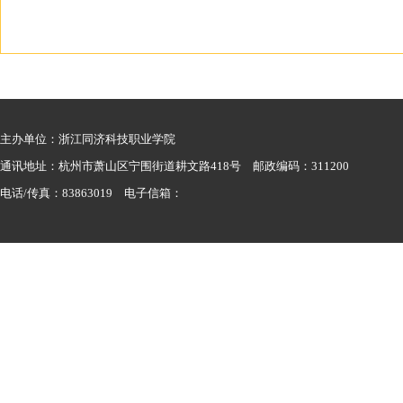
主办单位：浙江同济科技职业学院
通讯地址：杭州市萧山区宁围街道耕文路418号 邮政编码：311200
电话/传真：83863019 电子信箱：