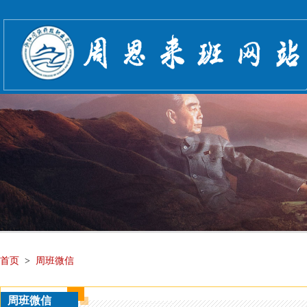
首页
>
周班微信
周班微信