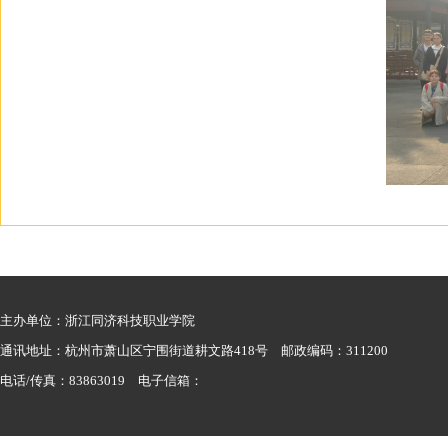
主办单位：浙江同济科技职业学院
通讯地址：杭州市萧山区宁围街道耕文路418号 邮政编码：311200
电话/传真：83863019 电子信箱：